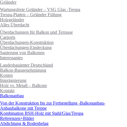
Geländer
Wartungsfreie Geländer – VSG Glas -Trespa
Trespa-Platten – Geländer Füllung
Holzgeländer
Alles Überdacht
Überdachungen für Balkon und Terrasse
Carports
Überdachungen-Konstruktion
Überdachungen-Eindeckung
Sanierung von Balkonen
Interessantes
Landesbauämter Deutschland
Balkon-Baugenehmigung
Kosten
Imprägnierung
Holz vs. Metall – Balkone
Kontakt
Balkonanbau
Von der Konstruktion bis zur Fertigstellung -Balkonanbau-
Anbaubalkone mit Treppe
Kombination BSH-Holz mit Stahl/Glas/Trespa
Referenzen+Bilder
Abdichtung & Bodenbelag