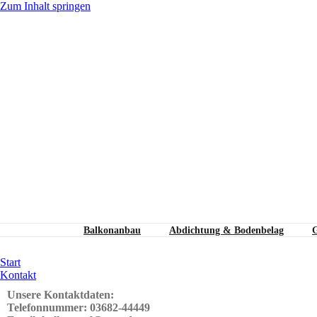
Zum Inhalt springen
Balkonanbau
Abdichtung & Bodenbelag
G
Kontakt
Start
Kontakt
Unsere Kontaktdaten:
Telefonnummer: 03682-44449