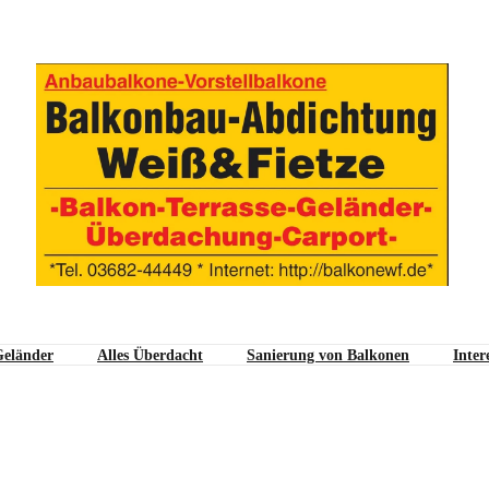
Prof
We
Wir 
eländer
Alles Überdacht
Sanierung von Balkonen
Inter