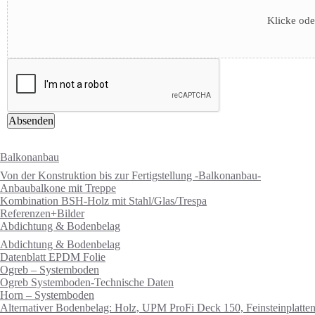
Klicke ode
Absenden
Menü
Balkonanbau
Von der Konstruktion bis zur Fertigstellung -Balkonanbau-
Anbaubalkone mit Treppe
Kombination BSH-Holz mit Stahl/Glas/Trespa
Referenzen+Bilder
Abdichtung & Bodenbelag
Abdichtung & Bodenbelag
Datenblatt EPDM Folie
Ogreb – Systemboden
Ogreb Systemboden-Technische Daten
Horn – Systemboden
Alternativer Bodenbelag: Holz, UPM ProFi Deck 150, Feinsteinplatte